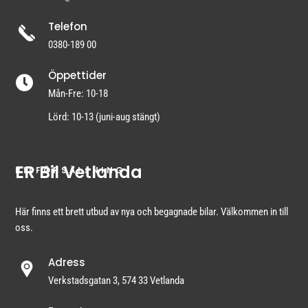
Telefon
0380-189 00
Öppettider

Mån-Fre: 10-18
Lörd: 10-13 (juni-aug stängt)
ER Bil Vetlanda
BILFÖRSÄLJNING
Här finns ett brett utbud av nya och begagnade bilar. Välkommen in till
oss.
Adress
Verkstadsgatan 3, 574 33 Vetlanda