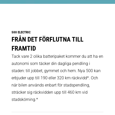
500 ELECTRIC
FRÅN DET FÖRFLUTNA TILL
FRAMTID
Tack vare 2 olika batteripaket kommer du att ha en
autonomi som täcker din dagliga pendling i
staden: till jobbet, gymmet och hem. Nya 500 kan
erbjuder upp till 190 eller 320 km räckvidd*. Och
när bilen används enbart för stadspendling,
sträcker sig räckvidden upp till 460 km vid
stadskörning.*