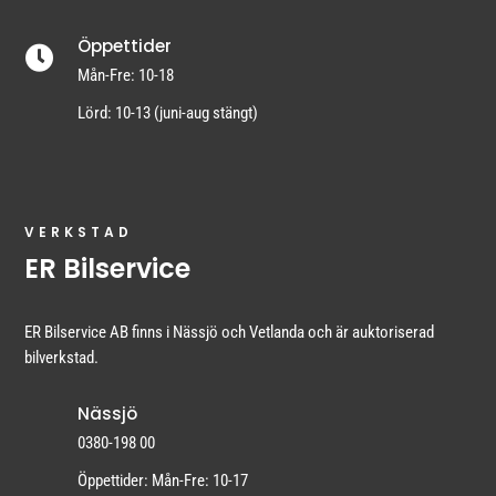
Öppettider

Mån-Fre: 10-18
Lörd: 10-13 (juni-aug stängt)
VERKSTAD
ER Bilservice
ER Bilservice AB finns i Nässjö och Vetlanda och är auktoriserad
bilverkstad.
Nässjö
0380-198 00
Öppettider: Mån-Fre: 10-17