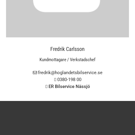
Fredrik Carlsson
Kundmottagare / Verkstadschef
fredrik@hoglandetsbilservice.se
0380-198 00
ER Bilservice Nässjö