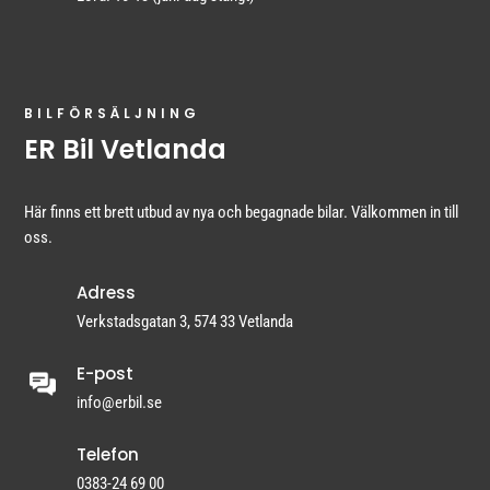
BILFÖRSÄLJNING
ER Bil Vetlanda
Här finns ett brett utbud av nya och begagnade bilar. Välkommen in till
oss.
Adress
Verkstadsgatan 3, 574 33 Vetlanda
E-post
info@erbil.se
Telefon
0383-24 69 00