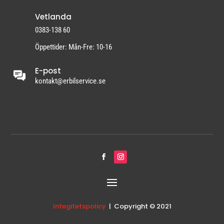
Vetlanda
0383-138 60
Öppettider: Mån-Fre: 10-16
E-post
kontakt@erbilservice.se
Integitetspolicy
| Copyright © 2021