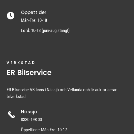
Öppettider

Mån-Fre: 10-18
Lörd: 10-13 (juni-aug stängt)
VERKSTAD
ER Bilservice
ER Bilservice AB finns i Nässjö och Vetlanda och är auktoriserad
bilverkstad.
Nässjö
0380-198 00
Öppettider: Mån-Fre: 10-17