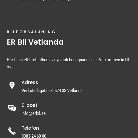
BILFÖRSÄLJNING
ER Bil Vetlanda
Här finns ett brett utbud av nya och begagnade bilar. Välkommen in till
oss.
Adress
Verkstadsgatan 3, 574 33 Vetlanda
E-post
info@erbil.se
Telefon
0383-24 69 00