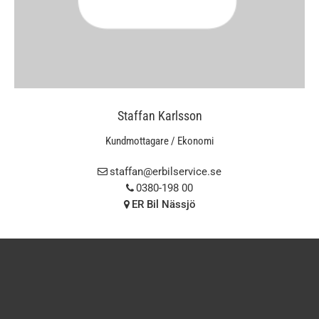
Staffan Karlsson
Kundmottagare / Ekonomi
staffan@erbilservice.se
0380-198 00
ER Bil Nässjö